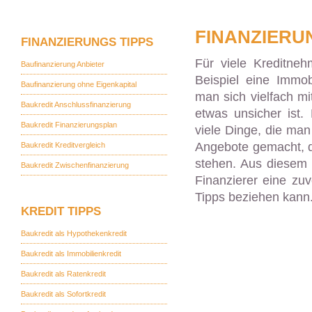
FINANZIERU
FINANZIERUNGS TIPPS
Für viele Kreditneh
Baufinanzierung Anbieter
Beispiel eine Immob
Baufinanzierung ohne Eigenkapital
man sich vielfach m
Baukredit Anschlussfinanzierung
etwas unsicher ist.
Baukredit Finanzierungsplan
viele Dinge, die man
Angebote gemacht, d
Baukredit Kreditvergleich
stehen. Aus diesem 
Baukredit Zwischenfinanzierung
Finanzierer eine zu
Tipps beziehen kann
KREDIT TIPPS
Baukredit als Hypothekenkredit
Baukredit als Immobilienkredit
Baukredit als Ratenkredit
Baukredit als Sofortkredit