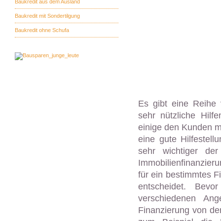
Baukredit aus dem Ausland
Baukredit mit Sondertilgung
Baukredit ohne Schufa
Es gibt eine Reihe 
sehr nützliche Hilf
einige den Kunden meh
eine gute Hilfestell
sehr wichtiger der
Immobilienfinanzieru
für ein bestimmtes F
entscheidet. Bev
verschiedenen Ang
Finanzierung von der