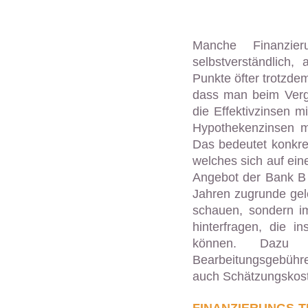
Manche Finanzier
selbstverständlich,
Punkte öfter trotzdem
dass man beim Vergl
die Effektivzinsen 
Hypothekenzinsen mi
Das bedeutet konkre
welches sich auf ein
Angebot der Bank B 
Jahren zugrunde gele
schauen, sondern i
hinterfragen, die i
können. Dazu zä
Bearbeitungsgebühre
auch Schätzungskos
FINANZIERUNGS-T