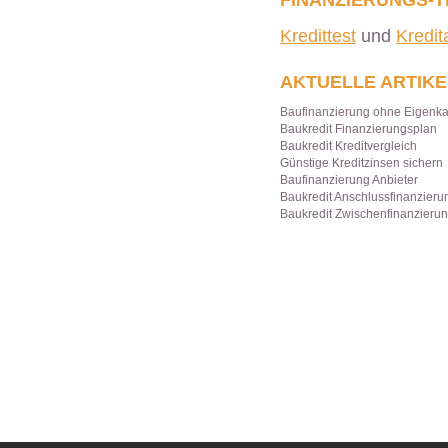
Kredittest
und
Kredi
AKTUELLE ARTIKE
Baufinanzierung ohne Eigenka
Baukredit Finanzierungsplan
Baukredit Kreditvergleich
Günstige Kreditzinsen sichern
Baufinanzierung Anbieter
Baukredit Anschlussfinanzieru
Baukredit Zwischenfinanzieru