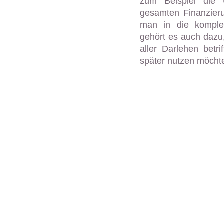
zum Beispiel die 
gesamten Finanzieru
man in die komplet
gehört es auch dazu
aller Darlehen betr
später nutzen möcht