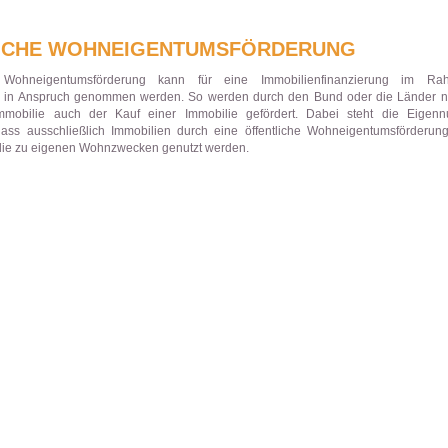
ICHE WOHNEIGENTUMSFÖRDERUNG
e Wohneigentumsförderung kann für eine Immobilienfinanzierung im R
 in Anspruch genommen werden. So werden durch den Bund oder die Länder 
mobilie auch der Kauf einer Immobilie gefördert. Dabei steht die Eigenn
ass ausschließlich Immobilien durch eine öffentliche Wohneigentumsförderung
die zu eigenen Wohnzwecken genutzt werden.