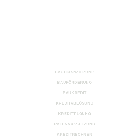
edite im Vergleich
BAUFINANZIERUNG
BAUFÖRDERUNG
BAUKREDIT
KREDITABLÖSUNG
KREDITTILGUNG
RATENAUSSETZUNG
KREDITRECHNER