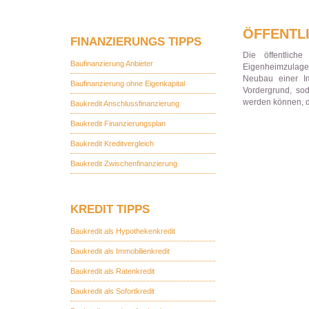
ÖFFENTL
FINANZIERUNGS TIPPS
Die öffentlich
Baufinanzierung Anbieter
Eigenheimzulage
Neubau einer Im
Baufinanzierung ohne Eigenkapital
Vordergrund, sod
werden können, 
Baukredit Anschlussfinanzierung
Baukredit Finanzierungsplan
Baukredit Kreditvergleich
Baukredit Zwischenfinanzierung
KREDIT TIPPS
Baukredit als Hypothekenkredit
Baukredit als Immobilienkredit
Baukredit als Ratenkredit
Baukredit als Sofortkredit