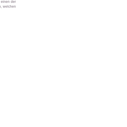
 einen der
n, welchen