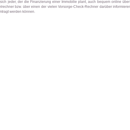
sich jeder, der die Finanzierung einer Immobilie plant, auch bequem online über
telrechner bzw. über einen der vielen Vorsorge-Check-Rechner darüber informiere
ntragt werden können.