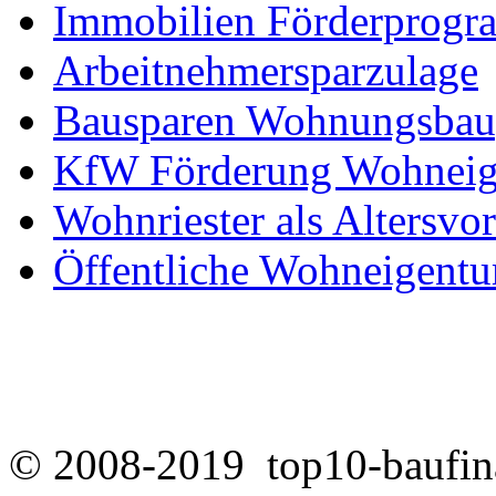
Immobilien Förderprog
Arbeitnehmersparzulage
Bausparen Wohnungsbau
KfW Förderung Wohnei
Wohnriester als Altersvo
Öffentliche Wohneigent
© 2008-2019 top10-baufina