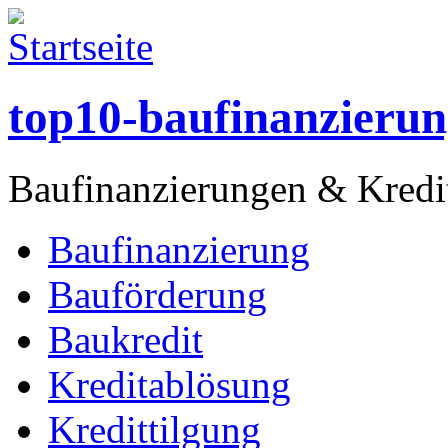
top10-baufinanzierun
Baufinanzierungen & Kredit
Baufinanzierung
Bauförderung
Baukredit
Kreditablösung
Kredittilgung