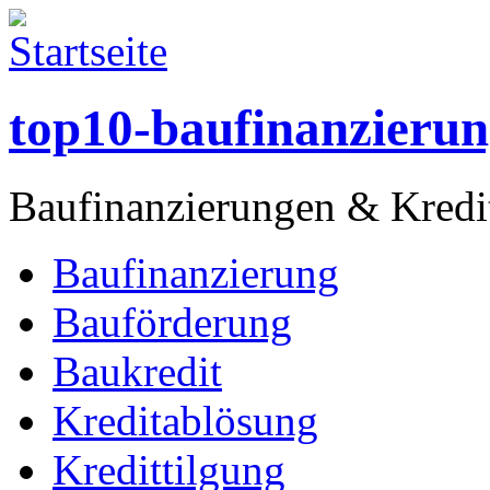
top10-baufinanzierun
Baufinanzierungen & Kredit
Baufinanzierung
Bauförderung
Baukredit
Kreditablösung
Kredittilgung