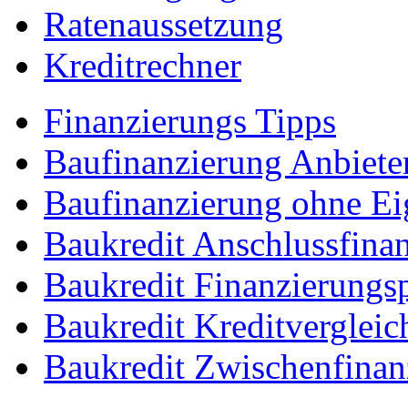
Ratenaussetzung
Kreditrechner
Finanzierungs Tipps
Baufinanzierung Anbiete
Baufinanzierung ohne Ei
Baukredit Anschlussfina
Baukredit Finanzierungs
Baukredit Kreditvergleic
Baukredit Zwischenfinan