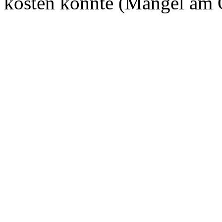
kosten könnte (Mängel am O