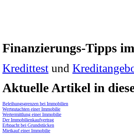
Finanzierungs-Tipps im
Kredittest
und
Kreditangeb
Aktuelle Artikel in dies
Beleihungsgrenzen bei Immobilien
Wertgutachten einer Immobilie
Wertermittlung einer Immobilie
Der Immobilienkaufvertrag
Erbpacht bei Grundstücken
Mietkauf einer Immobilie