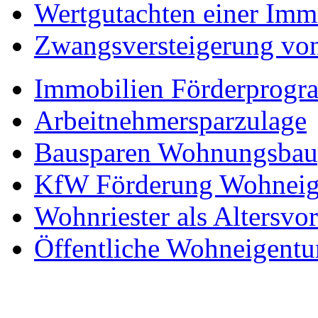
Wertgutachten einer Imm
Zwangsversteigerung vo
Immobilien Förderprog
Arbeitnehmersparzulage
Bausparen Wohnungsbau
KfW Förderung Wohnei
Wohnriester als Altersvo
Öffentliche Wohneigent