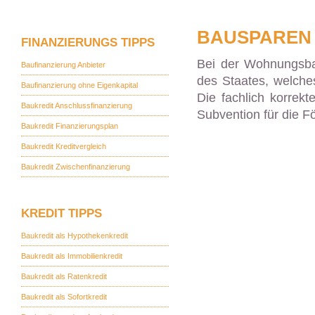
BAUSPAREN
FINANZIERUNGS TIPPS
Bei der Wohnungsba
Baufinanzierung Anbieter
des Staates, welche
Baufinanzierung ohne Eigenkapital
Die fachlich korrekt
Baukredit Anschlussfinanzierung
Subvention für die 
Baukredit Finanzierungsplan
Baukredit Kreditvergleich
Baukredit Zwischenfinanzierung
KREDIT TIPPS
Baukredit als Hypothekenkredit
Baukredit als Immobilienkredit
Baukredit als Ratenkredit
Baukredit als Sofortkredit