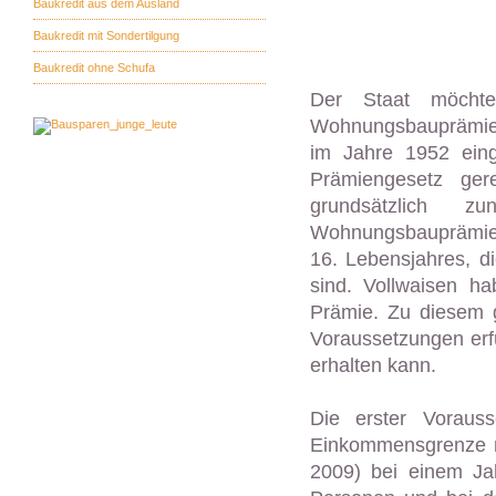
Baukredit aus dem Ausland
Baukredit mit Sondertilgung
Baukredit ohne Schufa
Der Staat möcht
Wohnungsbauprämie e
im Jahre 1952 ein
Prämiengesetz ger
grundsätzlich 
Wohnungsbauprämie h
16. Lebensjahres, d
sind. Vollwaisen h
Prämie. Zu diesem 
Voraussetzungen erfü
erhalten kann.
Die erster Voraus
Einkommensgrenze ni
2009) bei einem Ja