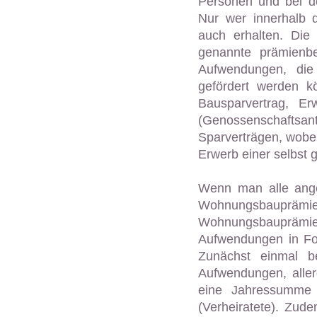
Personen und bei de
Nur wer innerhalb 
auch erhalten. Die
genannte prämienb
Aufwendungen, die
gefördert werden k
Bausparvertrag, Er
(Genossenschaftsan
Sparverträgen, wobe
Erwerb einer selbst 
Wenn man alle ange
Wohnungsbaupräm
Wohnungsbauprämie
Aufwendungen in For
Zunächst einmal b
Aufwendungen, alle
eine Jahressumme 
(Verheiratete). Zud