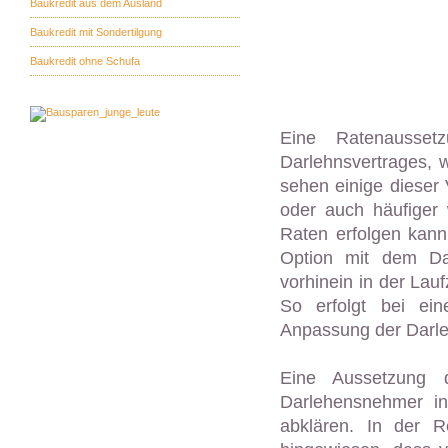
Baukredit aus dem Ausland
Baukredit mit Sondertilgung
Baukredit ohne Schufa
Eine Ratenausset
Darlehnsvertrages, 
sehen einige dieser 
oder auch häufiger 
Raten erfolgen kan
Option mit dem Dar
vorhinein in der Lau
So erfolgt bei ei
Anpassung der Darle
Eine Aussetzung 
Darlehensnehmer in
abklären. In der R