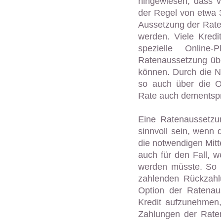
hingewiesen, dass v
der Regel von etwa 
Aussetzung der Rate
werden. Viele Kred
spezielle Online-
Ratenaussetzung übe
können. Durch die N
so auch über die On
Rate auch dementspr
Eine Ratenaussetzu
sinnvoll sein, wenn 
die notwendigen Mit
auch für den Fall, w
werden müsste. So k
zahlenden Rückzahl
Option der Ratenau
Kredit aufzunehmen,
Zahlungen der Rate