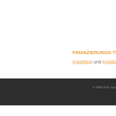
FINANZIERUNGS-T
Kredittest
und
Kredi
© 2008-2019 top10