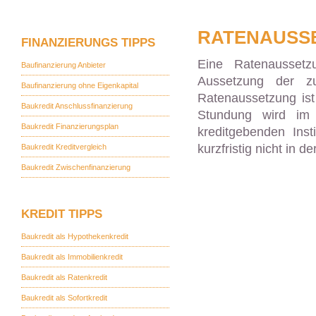
RATENAUSS
FINANZIERUNGS TIPPS
Eine Ratenaussetz
Baufinanzierung Anbieter
Aussetzung der z
Baufinanzierung ohne Eigenkapital
Ratenaussetzung ist
Baukredit Anschlussfinanzierung
Stundung wird im
Baukredit Finanzierungsplan
kreditgebenden Inst
kurzfristig nicht in d
Baukredit Kreditvergleich
Baukredit Zwischenfinanzierung
KREDIT TIPPS
Baukredit als Hypothekenkredit
Baukredit als Immobilienkredit
Baukredit als Ratenkredit
Baukredit als Sofortkredit