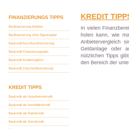
KREDIT TIPP
FINANZIERUNGS TIPPS
Baufinanzierung Anbieter
In vielen Finanzbere
holen kann, wie ma
Baufinanzierung ohne Eigenkapital
Anbietervergleich s
Baukredit Anschlussfinanzierung
Geldanlage oder au
Baukredit Finanzierungsplan
nützlichen Tipps gib
Baukredit Kreditvergleich
den Bereich der unte
Baukredit Zwischenfinanzierung
KREDIT TIPPS
Baukredit als Hypothekenkredit
Baukredit als Immobilienkredit
Baukredit als Ratenkredit
Baukredit als Sofortkredit