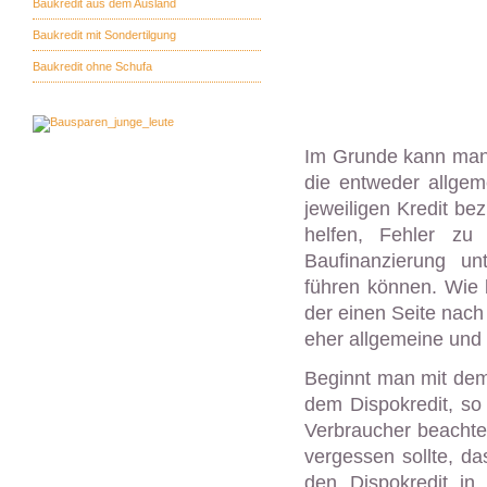
Baukredit aus dem Ausland
Baukredit mit Sondertilgung
Baukredit ohne Schufa
Im Grunde kann man f
die entweder allgem
jeweiligen Kredit be
helfen, Fehler zu
Baufinanzierung u
führen können. Wie b
der einen Seite nach 
eher allgemeine und i
Beginnt man mit dem 
dem Dispokredit, so 
Verbraucher beachten
vergessen sollte, das
den Dispokredit in