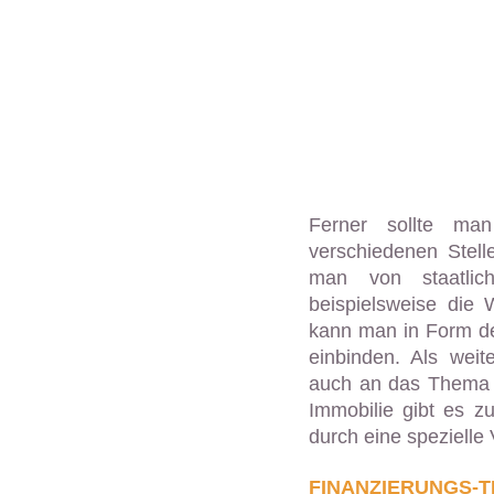
Ferner sollte man
verschiedenen Stell
man von staatli
beispielsweise die
kann man in Form de
einbinden. Als wei
auch an das Thema 
Immobilie gibt es z
durch eine spezielle 
FINANZIERUNGS-T