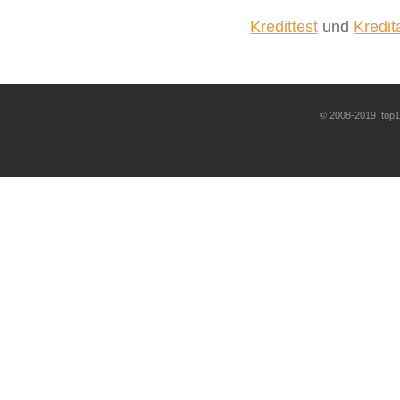
Kredittest
und
Kredi
© 2008-2019 top10